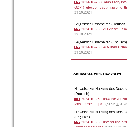
2024-10-25_Compulsory inform
GDPR_electronic submission of t
29.10.2024
FAQ-
Abschlussarbeiten (Deutsch)
2024-10-25_FAQ-Abschlussar
29.10.2024
FAQ-Abschlussarbeiten (Englisch)
2024-10-25_FAQ-Thesis_fina
29.10.2024
Dokumente zum Deckblatt
Hinweise zur Nutzung des Deckbla
(Deutsch)
2024-10-25_Hinweise zur Nut
Masterarbeiten.pdf
(515,6
KB
) v
Hinweise zur Nutzung des Deckbla
(Englisch)
2024-10-25_Hints for use of t