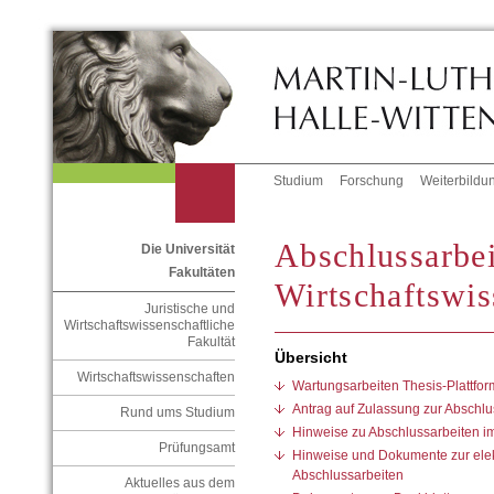
Studium
Forschung
Weiterbildu
Abschlussarbei
Die Universität
Fakultäten
Wirtschaftswis
Juristische und
Wirtschaftswissenschaftliche
Fakultät
Übersicht
Wirtschaftswissenschaften
Wartungsarbeiten Thesis-Plattfor
Antrag auf Zulassung zur Abschlu
Rund ums Studium
Hinweise zu Abschlussarbeiten i
Prüfungsamt
Hinweise und Dokumente zur elek
Abschlussarbeiten
Aktuelles aus dem