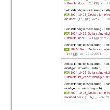
Hilfsmittel.docx
(12,6
KB
) vom 29
Selbstständigkeitserklärung - Fall
2024-10-25_Declaration of Auth
aid.docx
(12,8
KB
) vom 29.10.2
Selbstständigkeitserklärung - Fall
2024-10-25_Selbstständigkeits
Hilfsmittel.docx
(14,1
KB
) vom 29
Selbstständigkeitserklärung - Fall
2024-10-25_Declaration of Auth
(14,5
KB
) vom 29.10.2024
Selbstständigkeitserklärung - Fall
nicht genutzt
wird (Deutsch)
2024-10-25_Selbstständigkeits
Hilfsmittel ist, jedoch nicht genutz
Selbstständigkeitserklärung - Fall
nicht genutzt
wird (Englisch)
2024-10-25_Declaration of Auth
not used.docx
(13,6
KB
) vom 29.