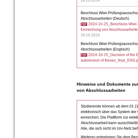
29.10.2024
Beschluss Wiwi-Prüfungsausschuss
Abschlussarbeiten (Deutsch)
2024-10-25_Beschluss Wiwi-P
Einreichung von Abschlussarbeite
29.10.2024
Beschluss Wiwi-Prüfungsausschuss
Abschlussarbeiten (Englisch)
2024-10-25_Decision of the E
submission of theses_final_ENG.p
Hinweise und Dokumente zur
von Abschlussarbeiten
Studierende können
ab dem 01.1
elektronisch über das System der 
einreichen. Die Plattform zur elek
Abschlussarbeit kann ausschließl
Alle, die sich nicht im Uni-Netz 
Weiteres entnehmen Sie dem Bes