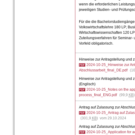
wenn die erforderlichen Leistung
jeweiligen Studien- und Prüfung
Für die die Bachelorstudiengänge 
Volkswirtschaftslehre 180 LP; Bu
Wirtschaftswissenschaften 120 LP
Zuteilungsverfahren für Seminar- 
Vorfeld obligatorisch.
Hinweise zur Antragstellung und 
2024-10-25_Hinweise zur Ant
Abschlussarbeit_final_DE.pdf
(1
Hinweise zur Antragstellung und 
(Englisch)
2024-10-25_Notes on the appl
process_final_ENG.pdf
(99,9
KB
Antrag auf Zulassung zur Abschlus
2024-10-25_Antrag auf Zulas
(301,9
KB
) vom 29.10.2024
Antrag auf Zulassung zur Abschlus
2024-10-25_Application for a