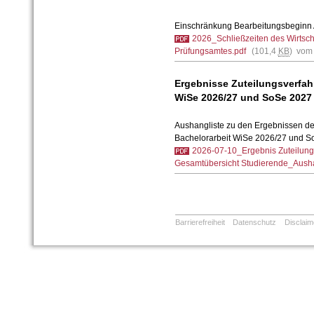
Einschränkung Bearbeitungsbeginn 
2026_Schließzeiten des Wirtsch
Prüfungsamtes.pdf
(101,4
KB
) vom
Ergebnisse Zuteilungsverfahr
WiSe 2026/27 und SoSe 2027
Aushangliste zu den Ergebnissen de
Bachelorarbeit WiSe 2026/27 und 
2026-07-10_Ergebnis Zuteilung
Gesamtübersicht Studierende_Ausha
Barrierefreiheit
Datenschutz
Disclaim