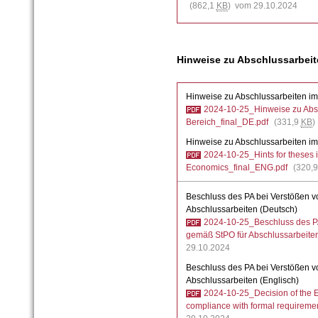
(862,1
KB
) vom 29.10.2024
Hinweise zu Abschlussarbeit
Hinweise zu Abschlussarbeiten im
2024-10-25_Hinweise zu Absc
Bereich_final_DE.pdf
(331,9
KB
)
Hinweise zu Abschlussarbeiten im
2024-10-25_Hints for theses 
Economics_final_ENG.pdf
(320,
Beschluss des PA bei Verstößen v
Abschlussarbeiten (Deutsch)
2024-10-25_Beschluss des PA
gemäß StPO für Abschlussarbeite
29.10.2024
Beschluss des PA bei Verstößen v
Abschlussarbeiten (Englisch)
2024-10-25_Decision of the E
compliance with formal requireme