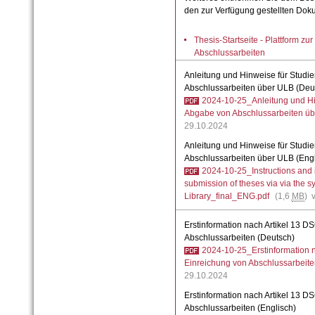
den zur Verfügung gestellten Dok
Thesis-Startseite - Plattform z
Abschlussarbeiten
Anleitung und Hinweise für Studi
Abschlussarbeiten über ULB (Deu
2024-10-25_Anleitung und Hin
Abgabe von Abschlussarbeiten üb
29.10.2024
Anleitung und Hinweise für Studi
Abschlussarbeiten über ULB (Engl
2024-10-25_Instructions and i
submission of theses via via the s
Library_final_ENG.pdf
(1,6
MB
) 
Erstinformation nach Artikel 13 
Abschlussarbeiten (Deutsch)
2024-10-25_Erstinformation 
Einreichung von Abschlussarbeite
29.10.2024
Erstinformation nach Artikel 13 
Abschlussarbeiten (Englisch)